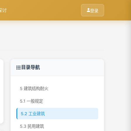
3.3 民用建筑
探讨
登录
3.4 消防车道与消防车登高操作场地
4 建筑平面布置与防火分隔
4.1 一般规定
4.2 工业建筑
4.3 民用建筑
目录导航
4.4 其他工程
5 建筑结构耐火
5.1 一般规定
5.2 工业建筑
5.3 民用建筑