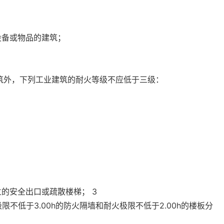
设备或物品的建筑；
规定的建筑外，下列工业建筑的耐火等级不应低于三级：
的安全出口或疏散楼梯； 3
不低于3.00h的防火隔墙和耐火极限不低于2.00h的楼板分