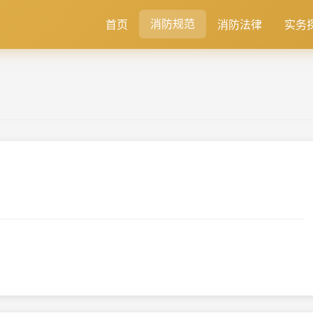
消防规范
首页
消防法律
实务