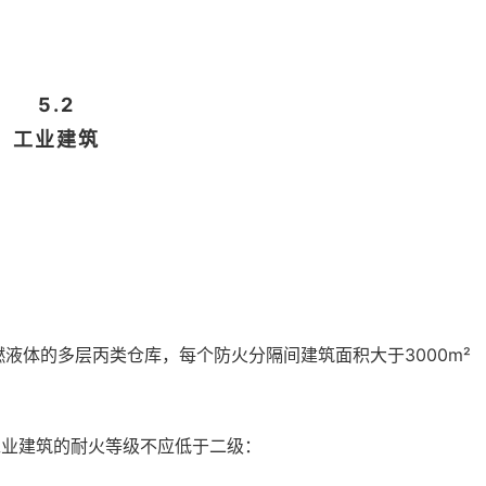
5.2
工业建筑
燃液体的多层丙类仓库，每个防火分隔间建筑面积大于3000m²
下列工业建筑的耐火等级不应低于二级：