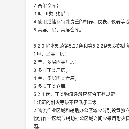
2 高架仓库；
3 Ⅱ、Ⅲ类飞机库；
4 使用或储存特殊贵重的机器、仪表、仪器等
5 高层厂房、高层仓库。
5.2.3 除本规范第5.2.1条和第5.2.2条
1 甲、乙类厂房；
2 单、多层丙类厂房；
3 多层丁类厂房；
4 单、多层丙类仓库；
5 多层丁类仓库。
5.2.4 丙、丁类物流建筑应符合下列规定：
1 建筑的耐火等级不应低于二级；
2 物流作业区域和辅助办公区域应分别设置独立
物流作业区域与辅助办公区域之间应采用耐火极限
隔。